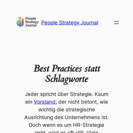
Zum
Inhalt
springen
People Strategy Journal
Best Practices statt
Schlagworte
Jeder spricht über Strategie. Kaum
ein
Vorstand
, der nicht betont, wie
wichtig die strategische
Ausrichtung des Unternehmens ist.
Doch wenn es um HR-Strategie
geht, wird es oft still. Viele