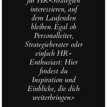
für HR-Strategien
interessieren, auf
dem Laufenden
bleiben. Egal ob
Personalleiter,
Strategieberater oder
einfach HR-
Enthusiast: Hier
findest du
Inspiration und
Einblicke, die dich
weiterbringen.
«